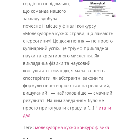
гордістю повідомляю,
що команда нашого
закладу здобула
почесне ІІ місце у фіналі конкурсу
«Молекулярна кухня: страви, що ламають
стереотипи»! Це досягнення — не просто
кулінарний успіх, це тріумф прикладної
науки та креативного мислення. Як
викладачка фізики та науковий
консультант команди, я мала за честь
спостерігати, як абстрактні закони та
формули перетворюються на реальний,
вишуканий і — найголовніше — смачний
результат. Нашим завданням було не
просто приготувати страву, а [...]
Читати
далі
Теги:
молекулярна кухня
конкурс
фізика