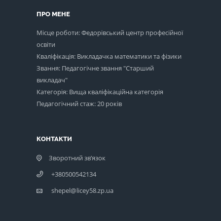
ПРО МЕНЕ
Місце роботи: Федорівський центр професійної
освіти
Кваліфікація: Викладачка математики та фізики
Звання: Педагогічне звання "Старший
викладач"
Категорія: Вища кваліфікаційна категорія
Педагогічний стаж: 20 років
КОНТАКТИ
Зворотний зв’язок
+380500542134
shepel@licey58.zp.ua