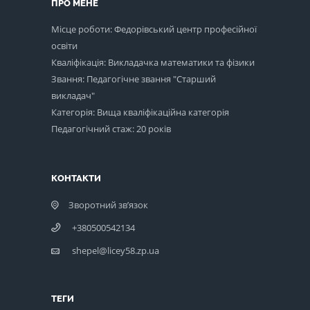
ПРО МЕНЕ
Місце роботи: Федорівський центр професійної
освіти
Кваліфікація: Викладачка математики та фізики
Звання: Педагогічне звання "Старший
викладач"
Категорія: Вища кваліфікаційна категорія
Педагогічний стаж: 20 років
КОНТАКТИ
Зворотний зв’язок
+380500542134
shepel@licey58.zp.ua
ТЕГИ