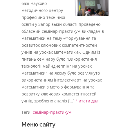
базі Науково-
методичного центру
професійно-технічної
освіти у Запорізькій області проведено
обласний семінар-практикум викладачів
математики на тему «Формування та
розвиток ключових компетентностей
учнів на уроках математики». Одним із
питань семінару було "Використання
технології майнднеппінг на уроках
математики" на якому було розглянуто
використанням інтелект-карт на уроках
математики з метою формування та
розвитку ключових компетентностей
учнів, зроблено аналіз [...]
Читати далі
Теги:
семінар-практикум
Меню сайту