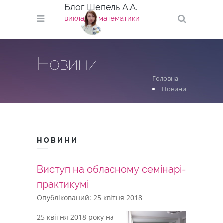
Блог Шепель А.А.
викладач математики
Новини
Головна
Новини
НОВИНИ
Виступ на обласному семінарі-
практикумі
Опублікований: 25 квітня 2018
25 квітня 2018 року на